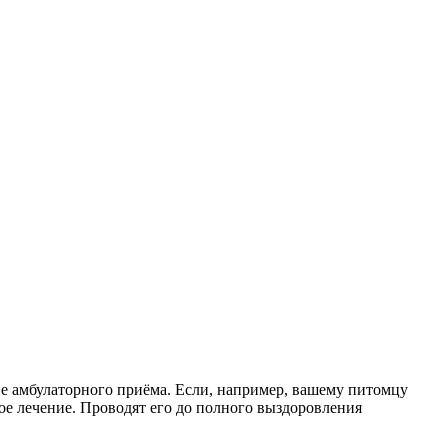
ие амбулаторного приёма. Если, например, вашему питомцу
ое лечение. Проводят его до полного выздоровления