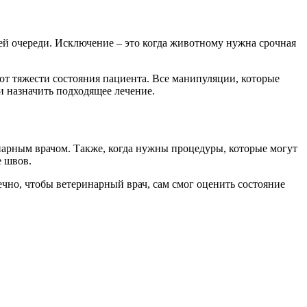
й очереди. Исключение – это когда животному нужна срочная
т тяжести состояния пациента. Все манипуляции, которые
и назначить подходящее лечение.
инарным врачом. Также, когда нужны процедуры, которые могут
е швов.
ечно, чтобы ветеринарный врач, сам смог оценить состояние