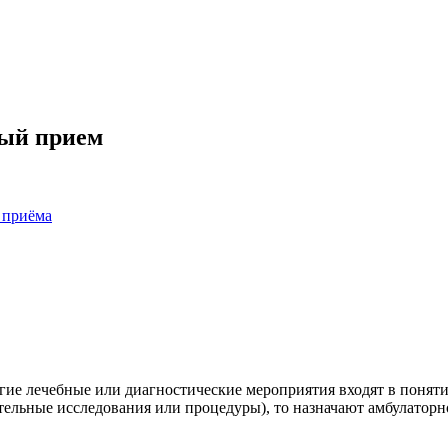
ный прием
 приёма
гие лечебные или диагностические мероприятия входят в понят
ельные исследования или процедуры), то назначают амбулаторн