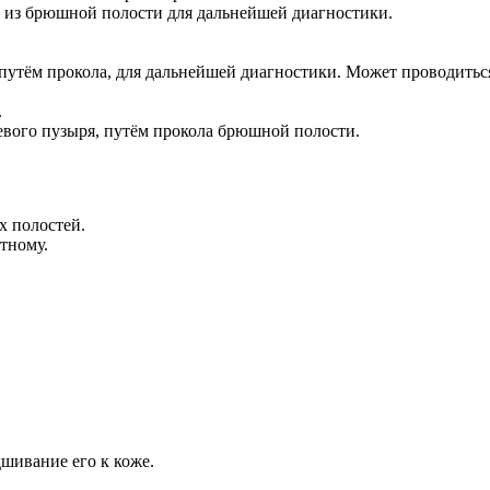
 из брюшной полости для дальнейшей диагностики.
путём прокола, для дальнейшей диагностики. Может проводиться
.
евого пузыря, путём прокола брюшной полости.
х полостей.
тному.
шивание его к коже.