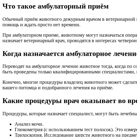
Что такое амбулаторный приём
Обычный приём животного дежурным врачом в ветеринарной кл
помощь и ждать просто нет времени.
При амбулаторном приеме, животному могут назначаться опера
назначает ветеринарный врач, проводятся в интересах четверон
Когда назначается амбулаторное лечени
Переводят на амбулаторное лечение животное тогда, когда по 
быть проведены только квалифицированными специалистами, н
Конечно, многие процедуры владелец животного может сделать 
вашего питомца и подобранного лечения на приёме.
Какие процедуры врач оказывает во вр
Процедуры, которые назначает специалист, могут быть лечебн
Анализ мочи.
Глюкометрия (с использованием тест полосок). Это измер
Трихоскопия. Исследование шерсти животного на предме