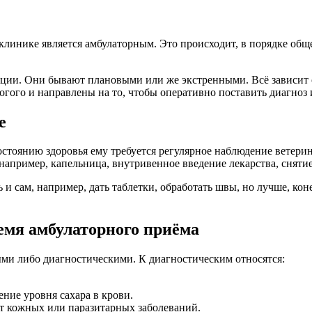
инике является амбулаторным. Это происходит, в порядке обще
ции. Они бывают плановыми или же экстренными. Всё зависит о
огого и направлены на то, чтобы оперативно поставить диагноз 
е
состоянию здоровья ему требуется регулярное наблюдение ветер
апример, капельница, внутривенное введение лекарства, сняти
и сам, например, дать таблетки, обработать швы, но лучше, кон
емя амбулаторного приёма
ыми либо диагностическими. К диагностическим относятся:
ение уровня сахара в крови.
т кожных или паразитарных заболеваний.