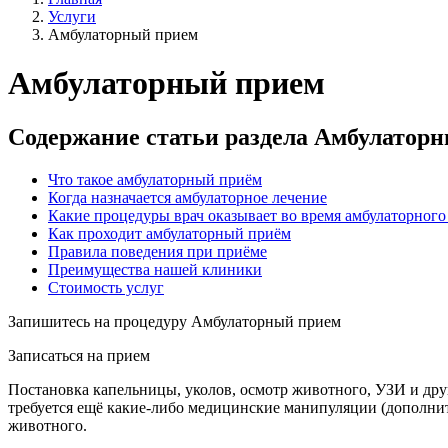
Услуги
Амбулаторный прием
Амбулаторный прием
Содержание статьи раздела Амбулатор
Что такое амбулаторный приём
Когда назначается амбулаторное лечение
Какие процедуры врач оказывает во время амбулаторного
Как проходит амбулаторный приём
Правила поведения при приёме
Преимущества нашей клиники
Стоимость услуг
Запишитесь на процедуру Амбулаторный прием
Записаться на прием
Постановка капельницы, уколов, осмотр животного, УЗИ и дру
требуется ещё какие-либо медицинские манипуляции (дополнит
животного.