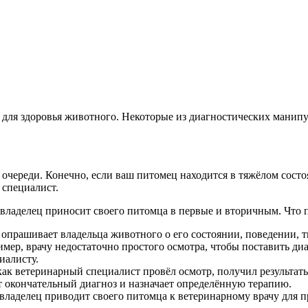
о для здоровья животного. Некоторые из диагностических манипу
очереди. Конечно, если ваш питомец находится в тяжёлом сост
 специалист.
ладелец приносит своего питомца в первые и вторичным. Что п
 опрашивает владельца животного о его состоянии, поведении, 
ер, врачу недостаточно простого осмотра, чтобы поставить диа
иалисту.
 как ветеринарный специалист провёл осмотр, получил результат
т окончательный диагноз и назначает определённую терапию.
 владелец приводит своего питомца к ветеринарному врачу для 