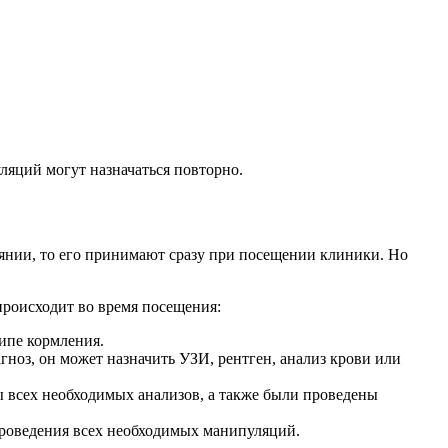
ляций могут назначаться повторно.
оянии, то его принимают сразу при посещении клиники. Но
роисходит во время посещения:
типе кормления.
гноз, он может назначить УЗИ, рентген, анализ крови или
ы всех необходимых анализов, а также были проведены
проведения всех необходимых манипуляций.