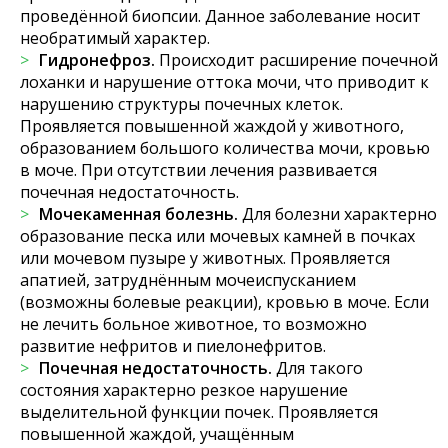
проведённой биопсии. Данное заболевание носит
необратимый характер.
Гидронефроз.
Происходит расширение почечной
лоханки и нарушение оттока мочи, что приводит к
нарушению структуры почечных клеток.
Проявляется повышенной жаждой у животного,
образованием большого количества мочи, кровью
в моче. При отсутствии лечения развивается
почечная недостаточность.
Мочекаменная болезнь.
Для болезни характерно
образование песка или мочевых камней в почках
или мочевом пузыре у животных. Проявляется
апатией, затруднённым мочеиспусканием
(возможны болевые реакции), кровью в моче. Если
не лечить больное животное, то возможно
развитие нефритов и пиелонефритов.
Почечная недостаточность.
Для такого
состояния характерно резкое нарушение
выделительной функции почек. Проявляется
повышенной жаждой, учащённым