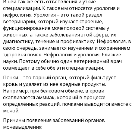
В ней так же есть ответвления и узкие
специализации. К таковым относятся урология и
нефрология. Урология – это такой раздел
ветеринарии, который изучает строение,
функционирование мочеполовой системы у
животных, а также заболевания этой сферы, их
диагностику, течение и профилактику. Нефрология, в
свою очередь, занимается изучением и сохранением
здоровья почек. Нефрология и урология, близкие
науки. Поэтому обычно один ветеринарный врач
совмещает в себе обе эти специализации.
Почки – это парный орган, который фильтрует
кровь и удаляет из неё вредные продукты.
Например, при белковом обмене, в крови
скапливается аммиак, который в процессе
определённых реакций, почками выводится вместе с
мочой.
Причины появления заболеваний органов
мочевыделения: