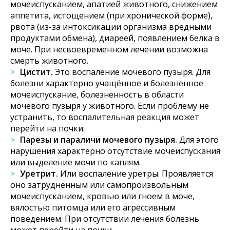
мочеиспусканием, апатией животного, снижением
аппетита, истощением (при хронической форме),
рвота (из-за интоксикации организма вредными
продуктами обмена), диареей, появлением белка в
моче. При несвоевременном лечении возможна
смерть животного.
Цистит.
Это воспаление мочевого пузыря. Для
болезни характерно учащённое и болезненное
мочеиспускание, болезненность в области
мочевого пузыря у животного. Если проблему не
устранить, то воспалительная реакция может
перейти на почки.
Парезы и параличи мочевого пузыря.
Для этого
нарушения характерно отсутствие мочеиспускания
или выделение мочи по каплям.
Уретрит.
Или воспаление уретры. Проявляется
оно затруднённым или самопроизвольным
мочеиспусканием, кровью или гноем в моче,
вялостью питомца или его агрессивным
поведением. При отсутствии лечения болезнь