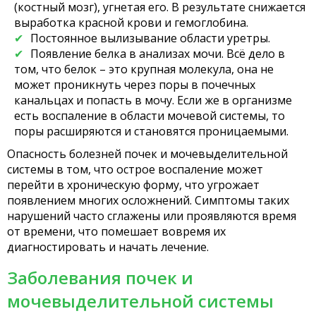
(костный мозг), угнетая его. В результате снижается
выработка красной крови и гемоглобина.
Постоянное вылизывание области уретры.
Появление белка в анализах мочи. Всё дело в
том, что белок – это крупная молекула, она не
может проникнуть через поры в почечных
канальцах и попасть в мочу. Если же в организме
есть воспаление в области мочевой системы, то
поры расширяются и становятся проницаемыми.
Опасность болезней почек и мочевыделительной
системы в том, что острое воспаление может
перейти в хроническую форму, что угрожает
появлением многих осложнений. Симптомы таких
нарушений часто сглажены или проявляются время
от времени, что помешает вовремя их
диагностировать и начать лечение.
Заболевания почек и
мочевыделительной системы