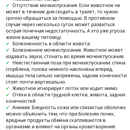
Отсутствие мочеиспускания. Если животное не
может в течение дня сходить в туалет, то нужно
срочно обращаться за помощью. В противном
случае через несколько суток может развиться
острая почечная недостаточность. А это уже угроза
жизни вашему питомцу.
Болезненность в области живота.
Болезненное мочеиспускание. Животное может
издавать звуки, стонать во время мочеиспускания.
Неестественная поза при мочеиспускании: спина
сгорблена, голова немного наклонена вперёд,
мышцы тела сильно напряжены, задние конечности
стоят почти вертикально.
Животное игнорирует лоток или ходит мимо.
Отёки в области грудной клетки, живота, задних
конечностей.
Анемия. Бледность кожи или слизистых оболочек
можно объяснить тем, что при болезнях почек,
вредные продукты обмена скапливаются в
организме и влияют на органы кроветворения