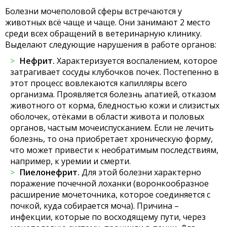
Болезни мочеполовой сферы встречаются у
животных всё чаще и чаще. Они занимают 2 место
среди всех обращений в ветеринарную клинику.
Выделают следующие нарушения в работе органов:
Нефрит.
Характеризуется воспалением, которое
затрагивает сосуды клубочков почек. Постепенно в
этот процесс вовлекаются капилляры всего
организма. Проявляется болезнь апатией, отказом
животного от корма, бледностью кожи и слизистых
оболочек, отёками в области живота и половых
органов, частым мочеиспусканием. Если не лечить
болезнь, то она приобретает хроническую форму,
что может привести к необратимым последствиям,
например, к уремии и смерти.
Пиелонефрит.
Для этой болезни характерно
поражение почечной лоханки (воронкообразное
расширение мочеточника, которое соединяется с
почкой, куда собирается моча). Причина –
инфекции, которые по восходящему пути, через