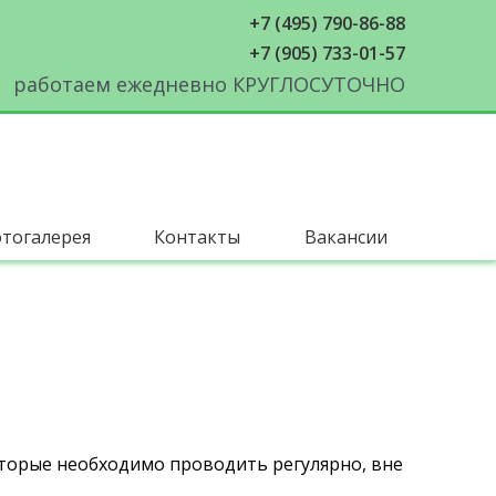
+7 (495) 790-86-88
+7 (905) 733-01-57
работаем ежедневно КРУГЛОСУТОЧНО
тогалерея
Контакты
Вакансии
торые необходимо проводить регулярно, вне