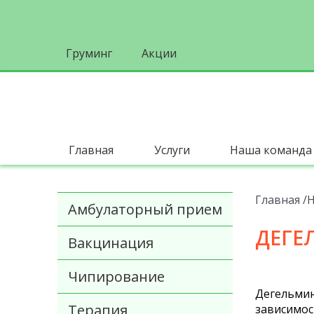
Груминг
Акции
Главная
Услуги
Наша команда
Главная
Н
Амбулаторный прием
ДЕГЕ
Вакцинация
Чипирование
Дегельмин
Терапия
зависимос