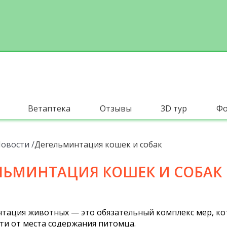
Ветаптека
Отзывы
3D тур
Фо
овости
Дегельминтация кошек и собак
ЛЬМИНТАЦИЯ КОШЕК И СОБАК
тация животных — это обязательный комплекс мер, ко
ти от места содержания питомца.