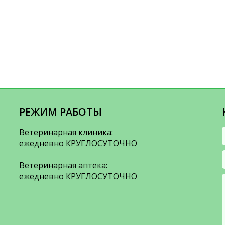
РЕЖИМ РАБОТЫ
Ветеринарная клиника:
ежедневно КРУГЛОСУТОЧНО
Ветеринарная аптека:
ежедневно КРУГЛОСУТОЧНО