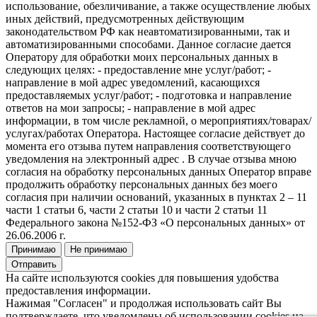
использование, обезличивание, а также осуществление любых
иных действий, предусмотренных действующим
законодательством РФ как неавтоматизированными, так и
автоматизированными способами. Данное согласие дается
Оператору для обработки моих персональных данных в
следующих целях: - предоставление мне услуг/работ; -
направление в мой адрес уведомлений, касающихся
предоставляемых услуг/работ; - подготовка и направление
ответов на мои запросы; - направление в мой адрес
информации, в том числе рекламной, о мероприятиях/товарах/
услугах/работах Оператора. Настоящее согласие действует до
момента его отзыва путем направления соответствующего
уведомления на электронный адрес . В случае отзыва мною
согласия на обработку персональных данных Оператор вправе
продолжить обработку персональных данных без моего
согласия при наличии оснований, указанных в пунктах 2 – 11
части 1 статьи 6, части 2 статьи 10 и части 2 статьи 11
Федерального закона №152-ФЗ «О персональных данных» от
26.06.2006 г.
Принимаю
Не принимаю
Отправить
На сайте используются cookies для повышения удобства
предоставления информации.
Нажимая "Согласен" и продолжая использовать сайт Вы
подтверждаете, что уведомлены об использовании cookies на